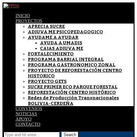
INICIO
PROYECTOS
APRECIA SUCRE
ADIUVA ME PSICOPEDAGOGICO
AYUDAME A AYUDAR
AYUDA A UMADIS
CAJAS ADIUVA ME
FORTALECIMIENTO
PROGRAMA BARRIAL INTEGRAL
PROGRAMA GASTRONOMICO ZONAL
PROYECTO DE REFORESTACIÓN CENTRO
HISTORICO
PROYECTO GETS
SUCRE PRIMER ECO PARQUE FORESTAL
REFORESTACIÓN CENTRO HISTÓRICO
Redes de Producción Transnacionales
BOLIVIA-CERDEÑA
CONVENIOS
NOTICIAS
APOYO
CONTACTO
Search