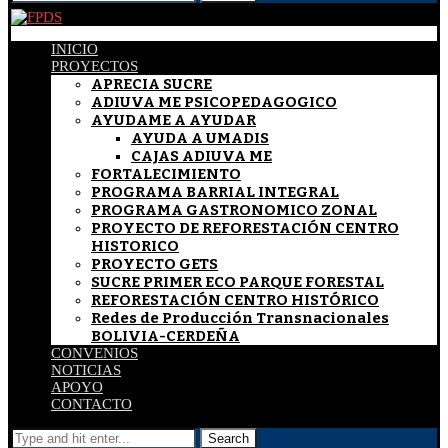
INICIO
PROYECTOS
APRECIA SUCRE
ADIUVA ME PSICOPEDAGOGICO
AYUDAME A AYUDAR
AYUDA A UMADIS
CAJAS ADIUVA ME
FORTALECIMIENTO
PROGRAMA BARRIAL INTEGRAL
PROGRAMA GASTRONOMICO ZONAL
PROYECTO DE REFORESTACIÓN CENTRO
HISTORICO
PROYECTO GETS
SUCRE PRIMER ECO PARQUE FORESTAL
REFORESTACIÓN CENTRO HISTÓRICO
Redes de Producción Transnacionales
BOLIVIA-CERDEÑA
CONVENIOS
NOTICIAS
APOYO
CONTACTO
Search