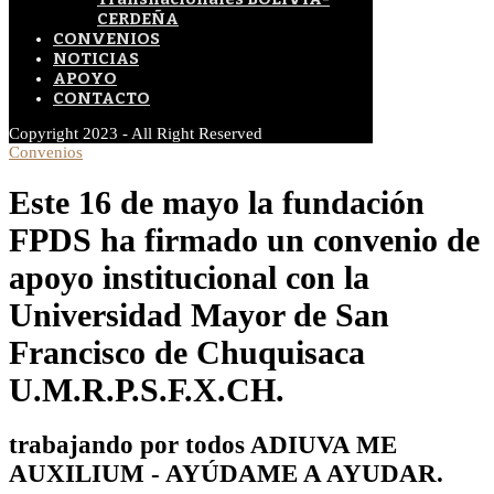
CERDEÑA
CONVENIOS
NOTICIAS
APOYO
CONTACTO
Copyright 2023 - All Right Reserved
Convenios
Este 16 de mayo la fundación
FPDS ha firmado un convenio de
apoyo institucional con la
Universidad Mayor de San
Francisco de Chuquisaca
U.M.R.P.S.F.X.CH.
trabajando por todos ADIUVA ME
AUXILIUM - AYÚDAME A AYUDAR.