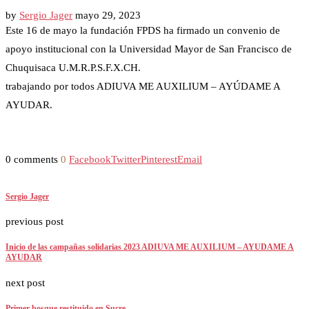
by
Sergio Jager
mayo 29, 2023
Este 16 de mayo la fundación FPDS ha firmado un convenio de
apoyo institucional con la Universidad Mayor de San Francisco de
Chuquisaca U.M.R.P.S.F.X.CH.
trabajando por todos ADIUVA ME AUXILIUM – AYÚDAME A
AYUDAR.
0 comments
0
Facebook
Twitter
Pinterest
Email
Sergio Jager
previous post
Inicio de las campañas solidarias 2023 ADIUVA ME AUXILIUM – AYUDAME A
AYUDAR
next post
Primer bosque restituido en Sucre