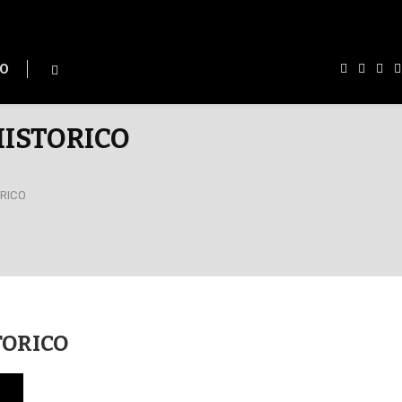
O
HISTORICO
RICO
TORICO