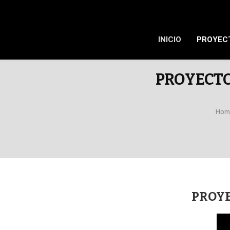
INICIO
PROYEC
PROYECTO
Hom
PROYE