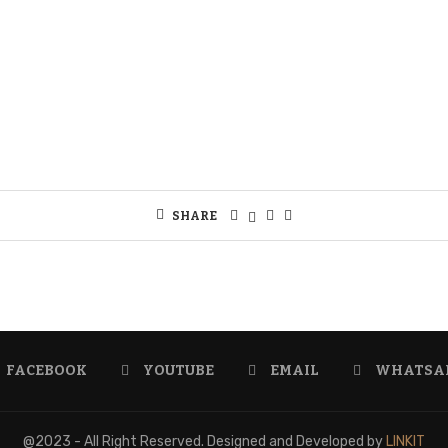
SHARE
FACEBOOK
YOUTUBE
EMAIL
WHATSA
@2023 - All Right Reserved. Designed and Developed by
LINKIT