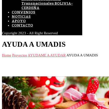
Transnacionales BOLIVIA-
CERDEÑA
CONVENIOS
NOTICIAS
APOYO
CONTACTO
Copyright 2023 - All Right Reserved
AYUDA A UMADIS
Home
Proyectos
AYUDAME A AYUDAR
AYUDA A UMADIS