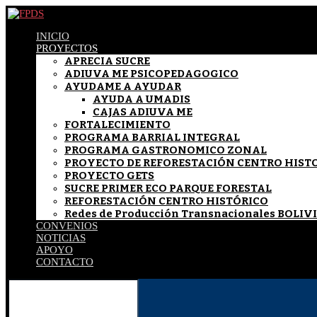
INICIO
PROYECTOS
APRECIA SUCRE
ADIUVA ME PSICOPEDAGOGICO
AYUDAME A AYUDAR
AYUDA A UMADIS
CAJAS ADIUVA ME
FORTALECIMIENTO
PROGRAMA BARRIAL INTEGRAL
PROGRAMA GASTRONOMICO ZONAL
PROYECTO DE REFORESTACIÓN CENTRO HIST
PROYECTO GETS
SUCRE PRIMER ECO PARQUE FORESTAL
REFORESTACIÓN CENTRO HISTÓRICO
Redes de Producción Transnacionales BOLI
CONVENIOS
NOTICIAS
APOYO
CONTACTO