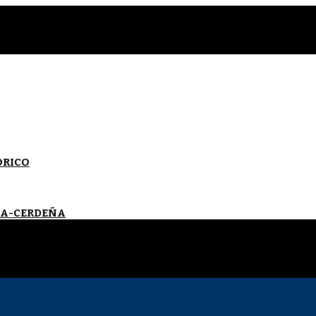
ORICO
VIA-CERDEÑA