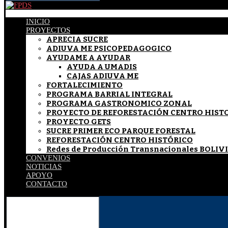
INICIO
PROYECTOS
APRECIA SUCRE
ADIUVA ME PSICOPEDAGOGICO
AYUDAME A AYUDAR
AYUDA A UMADIS
CAJAS ADIUVA ME
FORTALECIMIENTO
PROGRAMA BARRIAL INTEGRAL
PROGRAMA GASTRONOMICO ZONAL
PROYECTO DE REFORESTACIÓN CENTRO HIST
PROYECTO GETS
SUCRE PRIMER ECO PARQUE FORESTAL
REFORESTACIÓN CENTRO HISTÓRICO
Redes de Producción Transnacionales BOLI
CONVENIOS
NOTICIAS
APOYO
CONTACTO