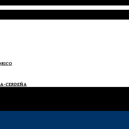
ORICO
VIA-CERDEÑA