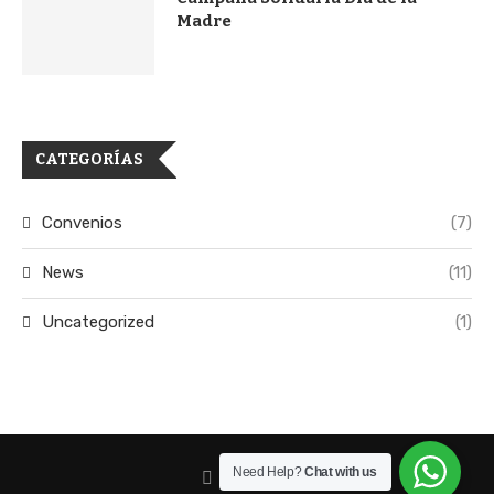
Madre
CATEGORÍAS
Convenios
(7)
News
(11)
Uncategorized
(1)
Need Help?
Chat with us