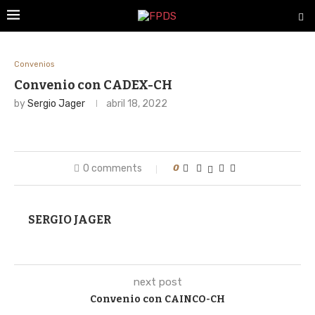
Convenios
Convenio con CADEX-CH
by
Sergio Jager
abril 18, 2022
0 comments
0
SERGIO JAGER
next post
Convenio con CAINCO-CH