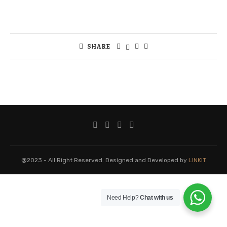
SHARE
@2023 - All Right Reserved. Designed and Developed by
LINKIT
Need Help?
Chat with us