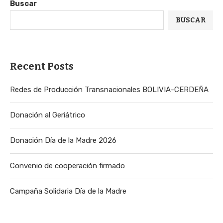
Buscar
BUSCAR
Recent Posts
Redes de Producción Transnacionales BOLIVIA-CERDEÑA
Donación al Geriátrico
Donación Día de la Madre 2026
Convenio de cooperación firmado
Campaña Solidaria Día de la Madre