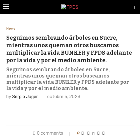
News
Seguimos sembrando árboles en Sucre,
mientras unos queman otros buscamos
multiplicar la vida BUNKER y FPDS adelante
por la vida y por el medio ambiente.
Seguimos sembrando árboles en Sucre,
mientras unos queman otros buscamos
multiplicar la vida BUNKER y FPDS adelante por
la vida y por el medio ambiente.
by
Sergio Jager
octubre 5, 2023
0 comments
0