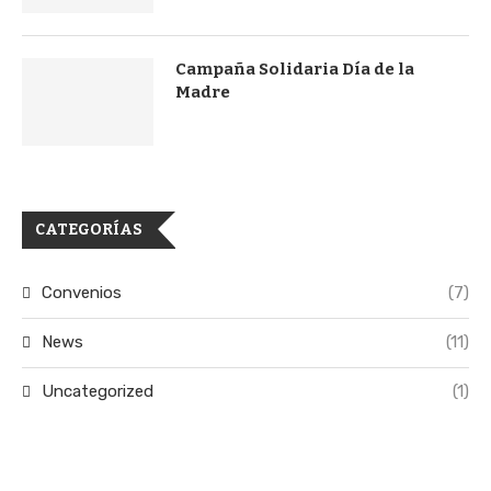
Campaña Solidaria Día de la
Madre
CATEGORÍAS
Convenios
(7)
News
(11)
Uncategorized
(1)