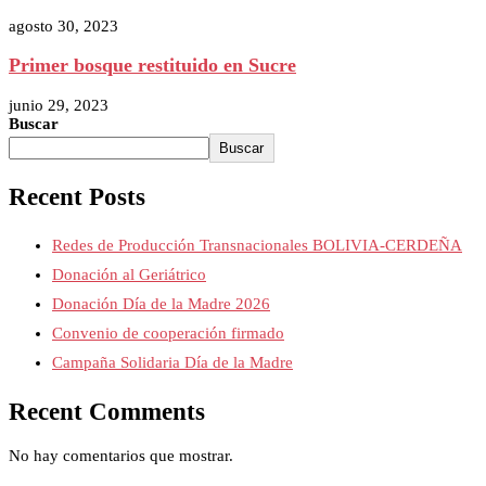
agosto 30, 2023
Primer bosque restituido en Sucre
junio 29, 2023
Buscar
Buscar
Recent Posts
Redes de Producción Transnacionales BOLIVIA-CERDEÑA
Donación al Geriátrico
Donación Día de la Madre 2026
Convenio de cooperación firmado
Campaña Solidaria Día de la Madre
Recent Comments
No hay comentarios que mostrar.