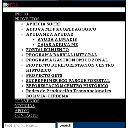
INICIO
PROYECTOS
APRECIA SUCRE
ADIUVA ME PSICOPEDAGOGICO
AYUDAME A AYUDAR
AYUDA A UMADIS
CAJAS ADIUVA ME
FORTALECIMIENTO
PROGRAMA BARRIAL INTEGRAL
PROGRAMA GASTRONOMICO ZONAL
PROYECTO DE REFORESTACIÓN CENTRO
HISTORICO
PROYECTO GETS
SUCRE PRIMER ECO PARQUE FORESTAL
REFORESTACIÓN CENTRO HISTÓRICO
Redes de Producción Transnacionales
BOLIVIA-CERDEÑA
CONVENIOS
NOTICIAS
APOYO
CONTACTO
Search