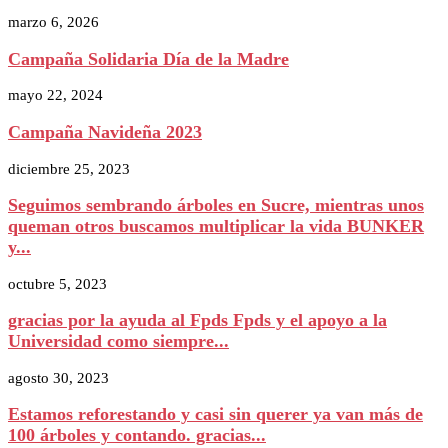
marzo 6, 2026
Campaña Solidaria Día de la Madre
mayo 22, 2024
Campaña Navideña 2023
diciembre 25, 2023
Seguimos sembrando árboles en Sucre, mientras unos
queman otros buscamos multiplicar la vida BUNKER
y...
octubre 5, 2023
gracias por la ayuda al Fpds Fpds y el apoyo a la
Universidad como siempre...
agosto 30, 2023
Estamos reforestando y casi sin querer ya van más de
100 árboles y contando. gracias...