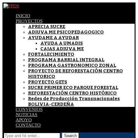
INICIO
PROYECTOS
APRECIA SUCRE
ADIUVA ME PSICOPEDAGOGICO
AYUDAME A AYUDAR
AYUDA A UMADIS
CAJAS ADIUVA ME
FORTALECIMIENTO
PROGRAMA BARRIAL INTEGRAL
PROGRAMA GASTRONOMICO ZONAL
PROYECTO DE REFORESTACIÓN CENTRO
HISTORICO
PROYECTO GETS
SUCRE PRIMER ECO PARQUE FORESTAL
REFORESTACIÓN CENTRO HISTÓRICO
Redes de Producción Transnacionales
BOLIVIA-CERDEÑA
CONVENIOS
NOTICIAS
APOYO
CONTACTO
Search