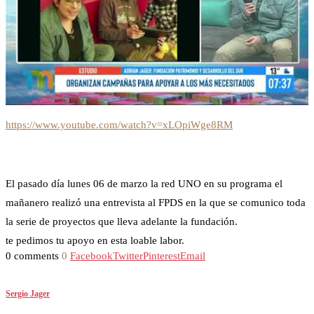
https://www.youtube.com/watch?v=xLOpiWge8RM
El pasado día lunes 06 de marzo la red UNO en su programa el
mañanero realizó una entrevista al FPDS en la que se comunico toda
la serie de proyectos que lleva adelante la fundación.
te pedimos tu apoyo en esta loable labor.
0 comments
0
Facebook
Twitter
Pinterest
Email
Sergio Jager