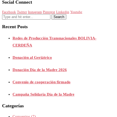
Social Connect
Facebook
Twitter
Instagram
Pinterest
Linkedin
Youtube
Recent Posts
Redes de Producción Transnacionales BOLIVIA-
CERDEÑA
Donación al Geriátrico
Donación Día de la Madre 2026
Convenio de cooperación firmado
Campaña Solidaria Día de la Madre
Categorías
Convenios
(7)